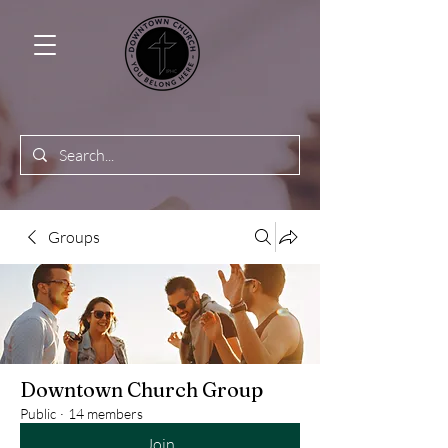
Groups
Downtown Church Group
Public
·
14 members
Join